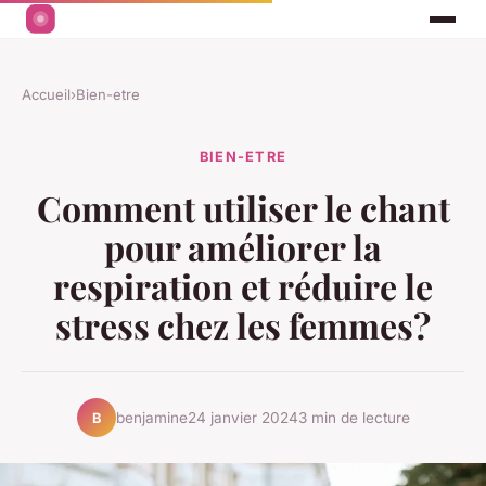
Accueil
›
Bien-etre
BIEN-ETRE
Comment utiliser le chant
pour améliorer la
respiration et réduire le
stress chez les femmes?
benjamine
24 janvier 2024
3 min de lecture
B