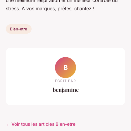
une meilleure respiration et un meilleur contrôle du
stress. A vos marques, prêtes, chantez !
Bien-etre
B
ECRIT PAR
benjamine
← Voir tous les articles Bien-etre