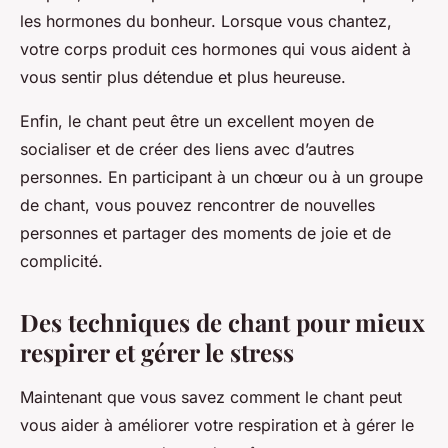
les hormones du bonheur. Lorsque vous chantez,
votre corps produit ces hormones qui vous aident à
vous sentir plus détendue et plus heureuse.
Enfin, le chant peut être un excellent moyen de
socialiser et de créer des liens avec d’autres
personnes. En participant à un chœur ou à un groupe
de chant, vous pouvez rencontrer de nouvelles
personnes et partager des moments de joie et de
complicité.
Des techniques de chant pour mieux
respirer et gérer le stress
Maintenant que vous savez comment le chant peut
vous aider à améliorer votre respiration et à gérer le