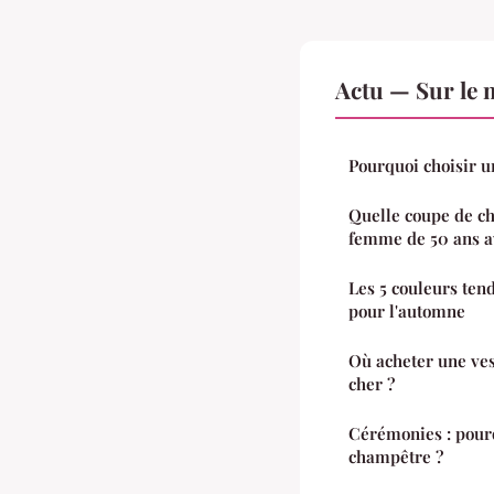
Actu — Sur le 
Pourquoi choisir u
Quelle coupe de c
femme de 50 ans av
Les 5 couleurs ten
pour l'automne
Où acheter une ves
cher ?
Cérémonies : pour
champêtre ?