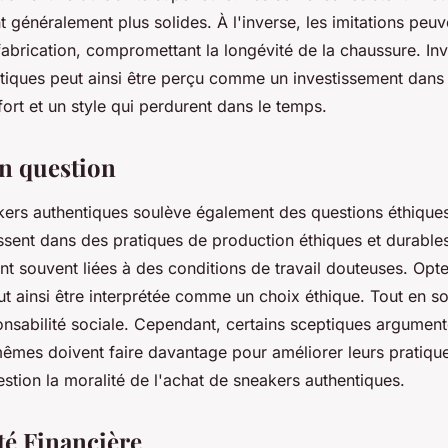
t généralement plus solides. À l'inverse, les imitations peu
abrication, compromettant la longévité de la chaussure. Inv
tiques peut ainsi être perçu comme un investissement dans l
ort et un style qui perdurent dans le temps.
en question
kers authentiques soulève également des questions éthique
ssent dans des pratiques de production éthiques et durables
t souvent liées à des conditions de travail douteuses. Opt
eut ainsi être interprétée comme un choix éthique. Tout en s
onsabilité sociale. Cependant, certains sceptiques argument
êmes doivent faire davantage pour améliorer leurs pratique
stion la moralité de l'achat de sneakers authentiques.
té Financière