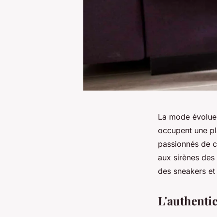
La mode évolue 
occupent une pl
passionnés de c
aux sirènes des 
des sneakers et
L'authenti