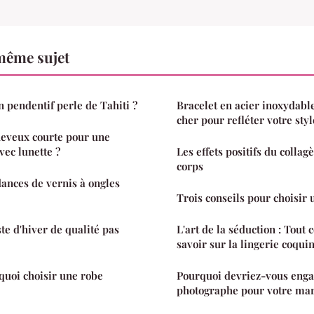
même sujet
n pendentif perle de Tahiti ?
Bracelet en acier inoxydable
cher pour refléter votre styl
heveux courte pour une
ec lunette ?
Les effets positifs du colla
corps
dances de vernis à ongles
Trois conseils pour choisir 
te d'hiver de qualité pas
L'art de la séduction : Tout
savoir sur la lingerie coqui
quoi choisir une robe
Pourquoi devriez-vous enga
photographe pour votre mar