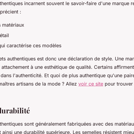
thentiques incarnent souvent le savoir-faire d'une marque
précient :
es matériaux
étail
 qui caractérise ces modèles
ets authentiques est donc une déclaration de style. Une ma
attachement à une esthétique de qualité. Certains affirment
dans l'authenticité. Et quoi de plus authentique qu'une pai
maîtres artisans de la mode ? Allez
voir ce site
pour trouver
durabilité
thentiques sont généralement fabriquées avec des matériau
t ainsi une durabilité supérieure. Les semelles résistent mieu