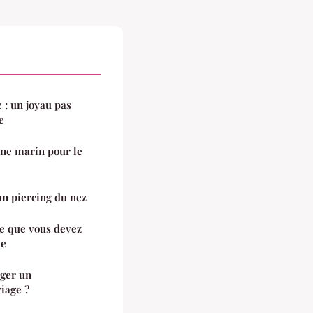
 : un joyau pas
e
gène marin pour le
un piercing du nez
 ce que vous devez
ne
ger un
iage ?