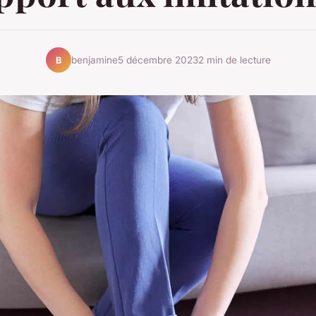
benjamine
5 décembre 2023
2 min de lecture
B