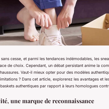
sans cesse, et parmi les tendances indémodables, les snea
ace de choix. Cependant, un débat persistant anime la co
haussures. Vaut-il mieux opter pour des modèles authentiq
imitations ? Dans cet article, explorerez les avantages et le
 baskets authentiques par rapport à leurs homologues contre
cité, une marque de reconnaissance