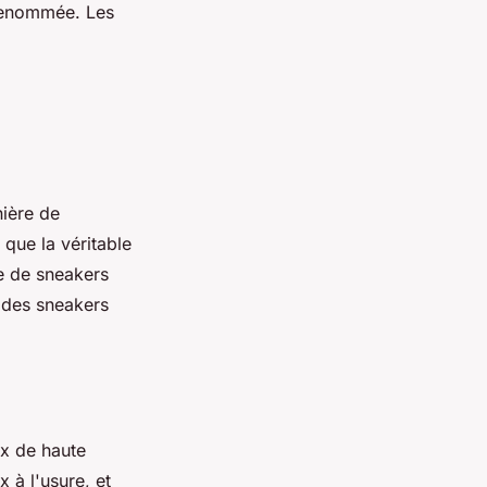
 renommée. Les
nière de
 que la véritable
re de sneakers
 des sneakers
x de haute
x à l'usure, et