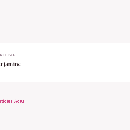
RIT PAR
enjamine
rticles Actu