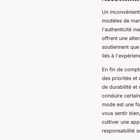
Un inconvénient
modèles de marq
l'authenticité i
offrent une alt
soutiennent que 
liés à l'expérie
En fin de compt
des priorités et
de durabilité et
conduire certain
mode est une for
vous sentir bien
cultiver une app
responsabilité s