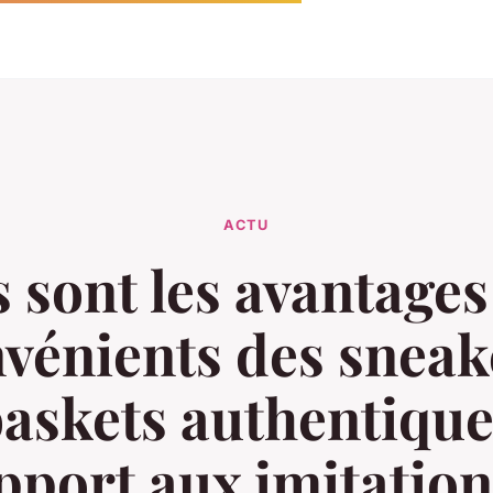
ACTU
 sont les avantages 
vénients des sneak
baskets authentique
pport aux imitation