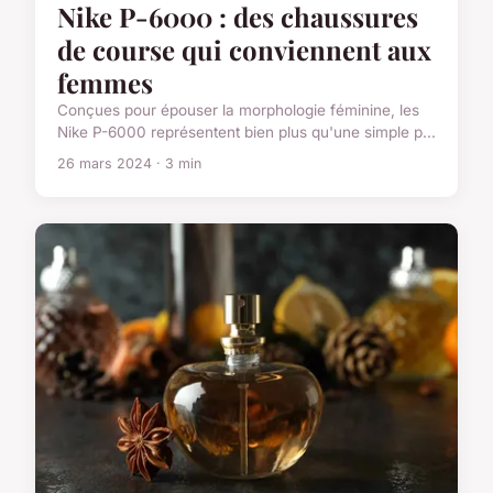
Nike P-6000 : des chaussures
de course qui conviennent aux
femmes
Conçues pour épouser la morphologie féminine, les
Nike P-6000 représentent bien plus qu'une simple p...
26 mars 2024 · 3 min