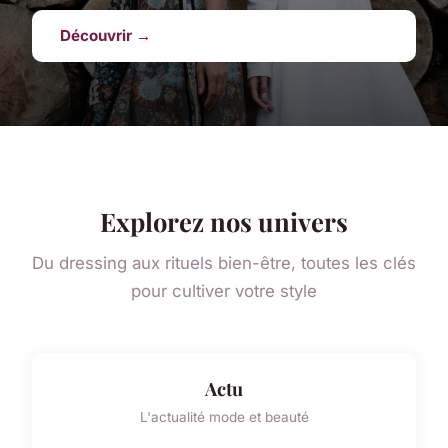
Découvrir →
Explorez nos univers
Du dressing aux rituels bien-être, toutes les clés
pour cultiver votre style
Actu
L'actualité mode et beauté