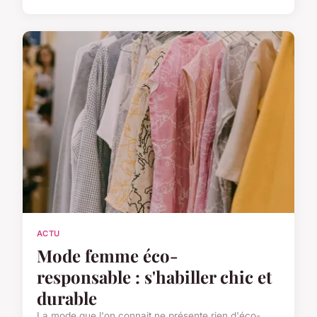
ACTU
Mode femme éco-
responsable : s'habiller chic et
durable
La mode que l'on connait ne présente rien d'éco-