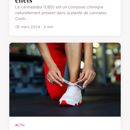
Le cannabidiol (CBD) est un composé chimique
naturellement présent dans la plante de cannabis.
Contr...
26 mars 2024 · 3 min
ACTU