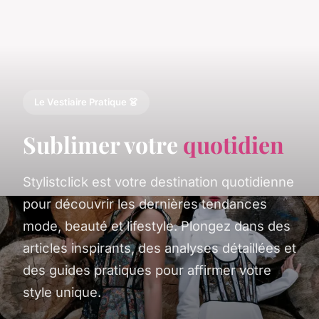
Le Vestiaire Pratique 👗
Sublimer votre
quotidien
Stylistclick est votre destination quotidienne
pour découvrir les dernières tendances
mode, beauté et lifestyle. Plongez dans des
articles inspirants, des analyses détaillées et
des guides pratiques pour affirmer votre
style unique.