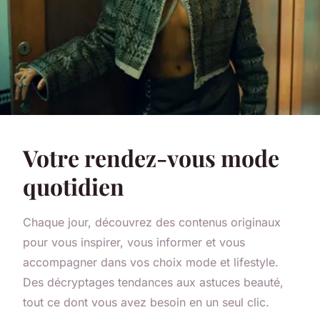
Votre rendez-vous mode
quotidien
Chaque jour, découvrez des contenus originaux
pour vous inspirer, vous informer et vous
accompagner dans vos choix mode et lifestyle.
Des décryptages tendances aux astuces beauté,
tout ce dont vous avez besoin en un seul clic.