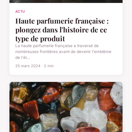
ACTU
Haute parfumerie française :
plongez dans l'histoire de ce
type de produit
La haute parfumerie française a traversé de
nombreuses frontières avant de devenir l'emblème
de l'él...
25 mars 2024 · 2 min