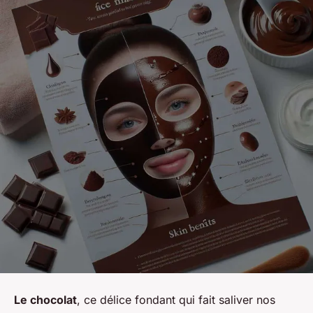
Le chocolat
, ce délice fondant qui fait saliver nos