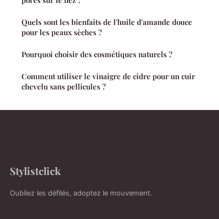
pores sur le nez ?
Quels sont les bienfaits de l'huile d'amande douce
pour les peaux sèches ?
Pourquoi choisir des cosmétiques naturels ?
Comment utiliser le vinaigre de cidre pour un cuir
chevelu sans pellicules ?
Stylistclick
Oubliez les défilés, adoptez le mouvement.