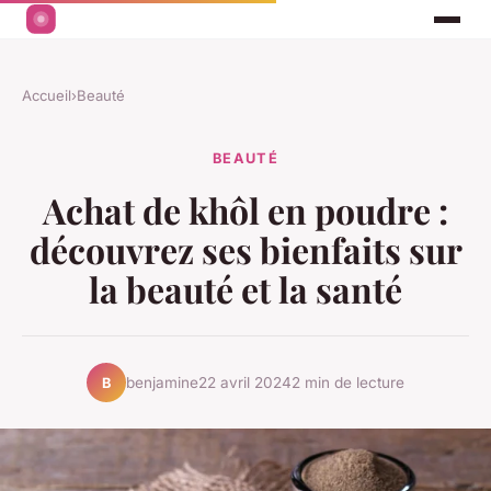
Accueil
›
Beauté
BEAUTÉ
Achat de khôl en poudre :
découvrez ses bienfaits sur
la beauté et la santé
benjamine
22 avril 2024
2 min de lecture
B