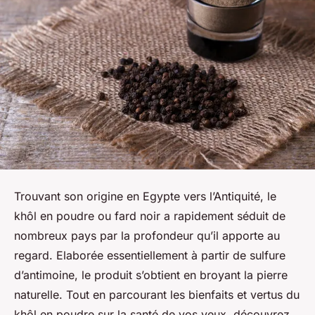
Trouvant son origine en Egypte vers l’Antiquité, le
khôl en poudre ou fard noir a rapidement séduit de
nombreux pays par la profondeur qu’il apporte au
regard. Elaborée essentiellement à partir de sulfure
d’antimoine, le produit s’obtient en broyant la pierre
naturelle. Tout en parcourant les bienfaits et vertus du
khôl en poudre sur la santé de vos yeux, découvrez