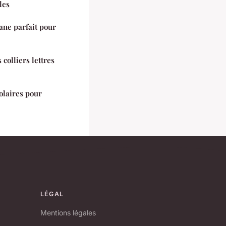
les
ane parfait pour
colliers lettres
olaires pour
LÉGAL
Mentions légales