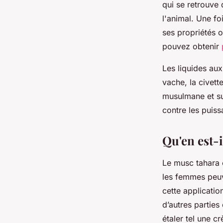
qui se retrouve 
l'animal. Une foi
ses propriétés 
pouvez obtenir
Les liquides au
vache, la civett
musulmane et sur
contre les puiss
Qu'en est-
Le musc tahara e
les femmes peuve
cette applicatio
d’autres parties
étaler tel une 