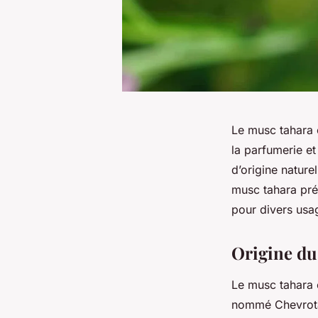
Le musc tahara 
la parfumerie et
d’origine nature
musc tahara pré
pour divers usa
Origine du
Le musc tahara 
nommé Chevrotai