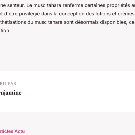
ne senteur. Le musc tahara renferme certaines propriétés a
nt d'être privilégié dans la conception des lotions et crèmes.
hétisations du musc tahara sont désormais disponibles, ce
tion.
RIT PAR
enjamine
rticles Actu