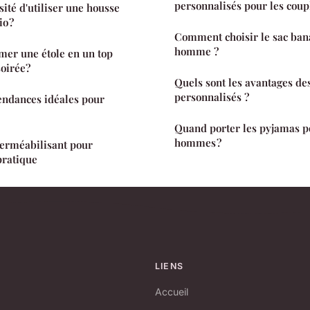
personnalisés pour les coup
sité d'utiliser une housse
io ?
Comment choisir le sac ban
homme ?
er une étole en un top
soirée?
Quels sont les avantages des 
personnalisés ?
endances idéales pour
Quand porter les pyjamas p
hommes ?
perméabilisant pour
pratique
LIENS
Accueil