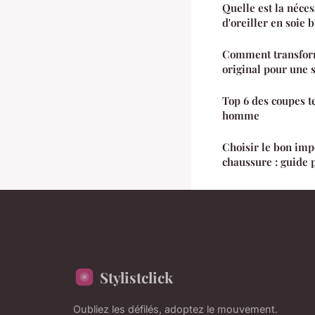
Quelle est la néces
d'oreiller en soie b
Comment transform
original pour une 
Top 6 des coupes t
homme
Choisir le bon im
chaussure : guide 
Stylistclick
Oubliez les défilés, adoptez le mouvement.