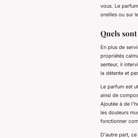
vous. Le parfum 
oreilles ou sur 
Quels sont 
En plus de servi
propriétés calma
senteur, il inte
la détente et pe
Le parfum est ut
ainsi de compos
Ajoutée à de l'h
les douleurs mus
fonctionner com
D'autre part, c