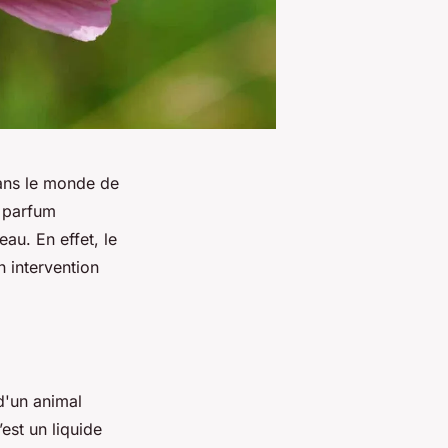
ans le monde de
n parfum
eau. En effet, le
 intervention
d'un animal
est un liquide