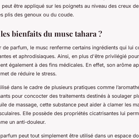
peut être appliqué sur les poignets au niveau des creux der
les plis des genoux ou du coude.
les bienfaits du musc tahara ?
r de parfum, le musc renferme certains ingrédients qui lui 
ntes et aphrodisiaques. Ainsi, en plus d'être privilégié pou
rvient également à des fins médicales. En effet, son arôme ap
rmet de réduire le stress.
ilisé dans le cadre de plusieurs pratiques comme l’aromathér
ants pour concocter des traitements destinés à soulager pl
uile de massage, cette substance peut aider à clamer les ma
culaires. Elle possède des propriétés cicatrisantes lui perm
me un anti-douleur.
e parfum peut tout simplement être utilisé dans un espace 