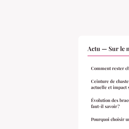
Actu — Sur le 
Comment rester chi
Ceinture de chasteté
actuelle et impact 
Évolution des brac
faut-il savoir ?
Pourquoi choisir u