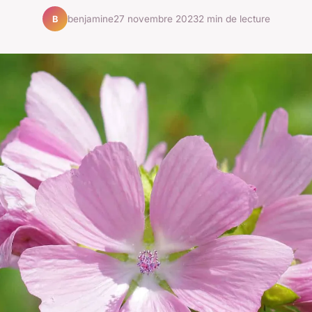
benjamine
27 novembre 2023
2 min de lecture
B