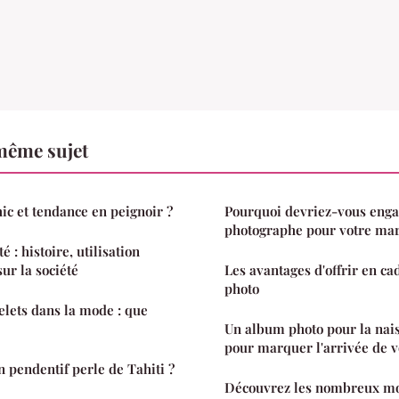
même sujet
c et tendance en peignoir ?
Pourquoi devriez-vous enga
photographe pour votre mar
 : histoire, utilisation
sur la société
Les avantages d'offrir en ca
photo
elets dans la mode : que
Un album photo pour la nai
pour marquer l'arrivée de v
n pendentif perle de Tahiti ?
Découvrez les nombreux mod