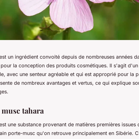
est un ingrédient convoité depuis de nombreuses années d
 pour la conception des produits cosmétiques. Il s'agit d'u
lle, avec une senteur agréable et qui est approprié pour la p
sente de nombreux avantages et vertus, ce qui explique son
ges.
 musc tahara
est une substance provenant de matières premières issues 
n porte-musc qu'on retrouve principalement en Sibérie. C’