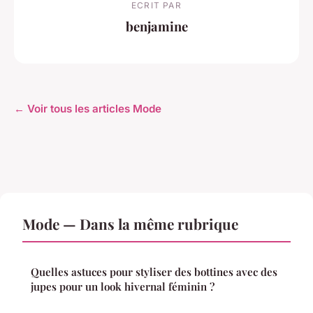
ECRIT PAR
benjamine
← Voir tous les articles Mode
Mode — Dans la même rubrique
Quelles astuces pour styliser des bottines avec des
jupes pour un look hivernal féminin ?