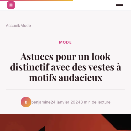
Accueil
›
Mode
MODE
Astuces pour un look
distinctif avec des vestes à
motifs audacieux
benjamine
24 janvier 2024
3 min de lecture
B