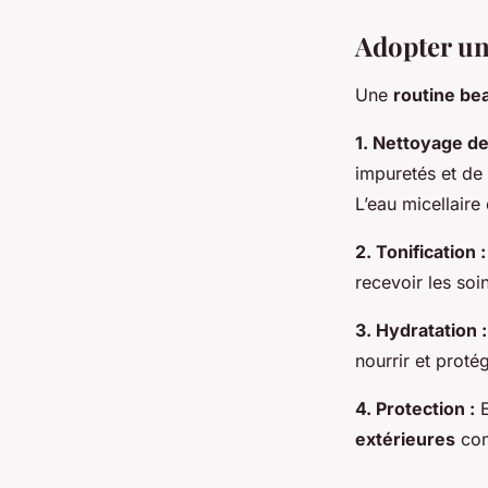
Adopter un
Une
routine be
1. Nettoyage de
impuretés et de
L’eau micellaire
2. Tonification :
recevoir les soi
3. Hydratation :
nourrir et proté
4. Protection :
E
extérieures
com