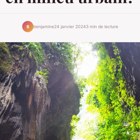
benjamine
24 janvier 2024
3 min de lecture
B