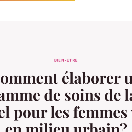
BIEN-ETRE
omment élaborer 
amme de soins de l
el pour les femmes 
en milieu urbain?