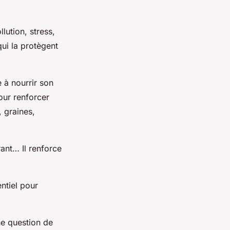
llution, stress,
ui la protègent
e à nourrir son
our renforcer
, graines,
ant… Il renforce
ntiel pour
ne question de