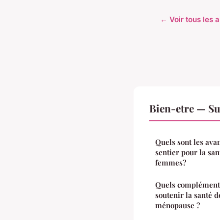
← Voir tous les a
Bien-etre — Su
Quels sont les ava
sentier pour la sa
femmes?
Quels compléments
soutenir la santé 
ménopause ?