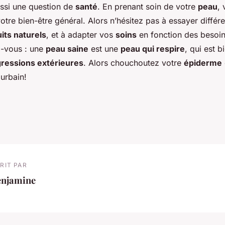
aussi une question de
santé
. En prenant soin de votre
peau
,
otre bien-être général. Alors n’hésitez pas à essayer différ
its naturels
, et à adapter vos
soins
en fonction des besoin
-vous : une
peau saine
est une
peau qui respire
, qui est b
ressions extérieures
. Alors chouchoutez votre
épiderme
urbain!
RIT PAR
enjamine