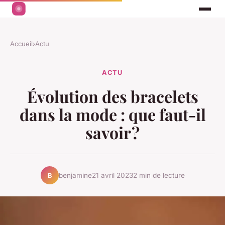
Accueil
›
Actu
ACTU
Évolution des bracelets
dans la mode : que faut-il
savoir ?
benjamine
21 avril 2023
2 min de lecture
B