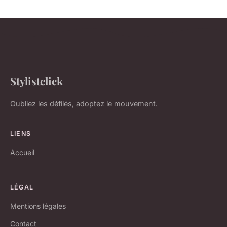
Stylistclick
Oubliez les défilés, adoptez le mouvement.
LIENS
Accueil
LÉGAL
Mentions légales
Contact