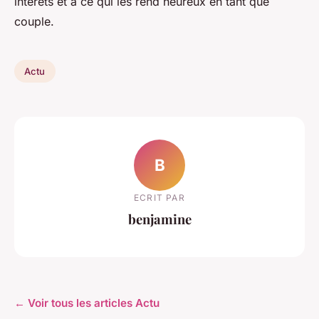
intérêts et à ce qui les rend heureux en tant que
couple.
Actu
B
ECRIT PAR
benjamine
← Voir tous les articles Actu