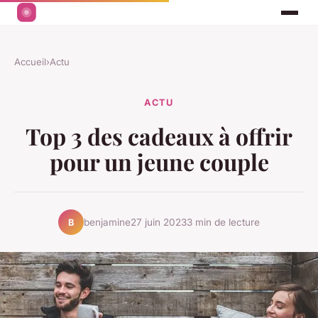
Accueil
›
Actu
ACTU
Top 3 des cadeaux à offrir
pour un jeune couple
benjamine
27 juin 2023
3 min de lecture
B