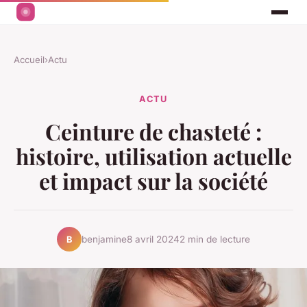
Accueil
›
Actu
ACTU
Ceinture de chasteté :
histoire, utilisation actuelle
et impact sur la société
benjamine
8 avril 2024
2 min de lecture
B