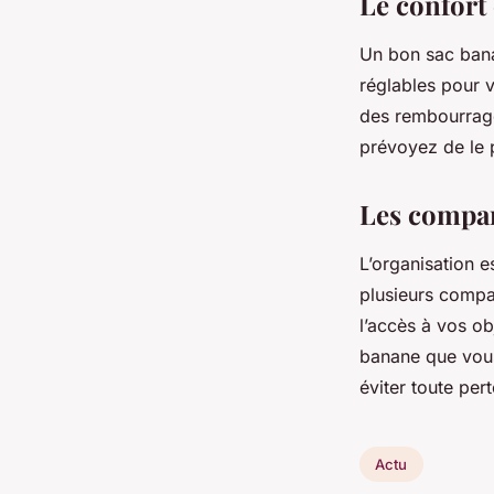
Le confort 
Un bon sac bana
réglables pour v
des rembourrage
prévoyez de le 
Les compar
L’organisation 
plusieurs compar
l’accès à vos ob
banane que vous
éviter toute per
Actu