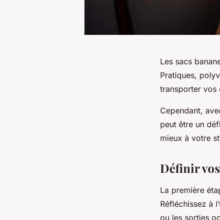
Les sacs banan
Pratiques, polyv
transporter vos 
Cependant, avec 
peut être un déf
mieux à votre st
Définir vo
La première étap
Réfléchissez à l
ou les sorties oc