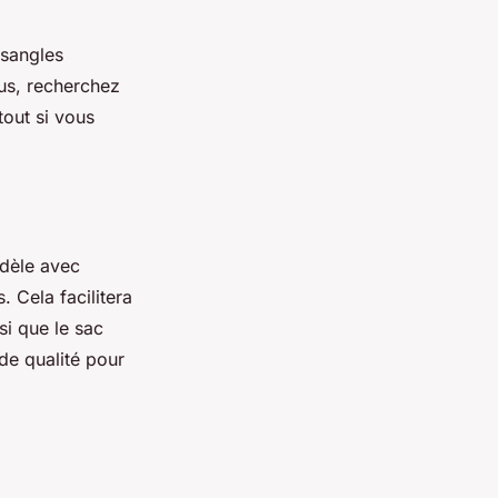
 sangles
lus, recherchez
out si vous
odèle avec
 Cela facilitera
si que le sac
de qualité pour