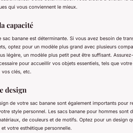
ques qui vous conviennent le mieux.
 la capacité
re sac banane est déterminante. Si vous avez besoin de tran
ts, optez pour un modèle plus grand avec plusieurs compa
plus légère, un modèle plus petit peut être suffisant. Assure
cessaire pour accueillir vos objets essentiels, tels que votre 
 vos clés, etc.
le design
esign de votre sac banane sont également importants pour re
 votre style personnel. Les sacs banane pour hommes sont d
matériaux, de couleurs et de motifs. Optez pour un design q
et votre esthétique personnelle.