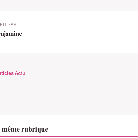
RIT PAR
enjamine
rticles Actu
a même rubrique