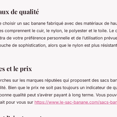
aux de qualité
 choisir un sac banane fabriqué avec des matériaux de haut
s comprennent le cuir, le nylon, le polyester et le toile. Le 
a de votre préférence personnelle et de l’utilisation prévue
touche de sophistication, alors que le nylon est plus résistan
 et le prix
erches sur les marques réputées qui proposent des sacs ba
é. Bien que le prix ne soit pas toujours un indicateur de qua
bonne qualité peut s’avérer payant à long terme. Vous pouv
ait pour vous sur
https://www.le-sac-banane.com/sacs-b