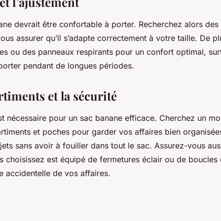
et l’ajustement
ne devrait être confortable à porter. Recherchez alors des
ous assurer qu’il s’adapte correctement à votre taille. De p
s ou des panneaux respirants pour un confort optimal, surt
porter pendant de longues périodes.
timents et la sécurité
est nécessaire pour un sac banane efficace. Cherchez un m
timents et poches pour garder vos affaires bien organisées.
jets sans avoir à fouiller dans tout le sac. Assurez-vous aus
 choisissez est équipé de fermetures éclair ou de boucles 
te accidentelle de vos affaires.