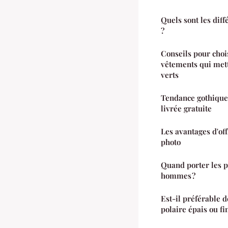
Quels sont les diff
?
Conseils pour choi
vêtements qui mett
verts
Tendance gothiqu
livrée gratuite
Les avantages d'of
photo
Quand porter les 
hommes ?
Est-il préférable d
polaire épais ou fi