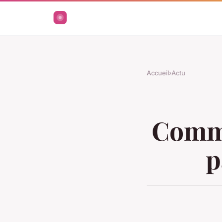
Accueil
›
Actu
Comme
p