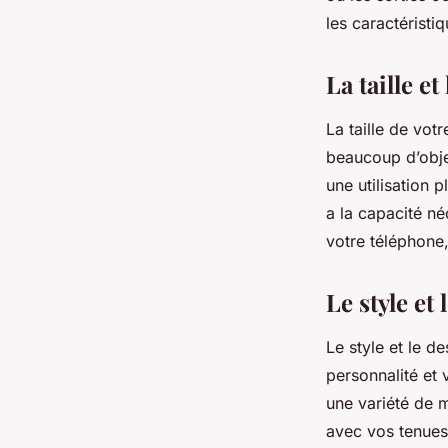
les caractéristi
La taille et
La taille de vot
beaucoup d’obje
une utilisation 
a la capacité né
votre téléphone,
Le style et 
Le style et le d
personnalité et
une variété de 
avec vos tenues 