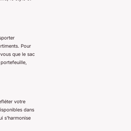
sporter
rtiments. Pour
z-vous que le sac
portefeuille,
fléter votre
isponibles dans
ui s’harmonise