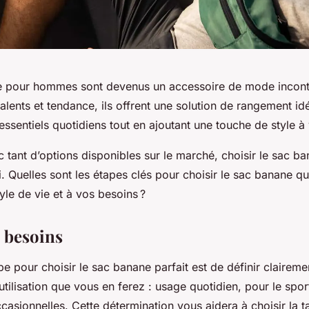
e pour hommes sont devenus un accessoire de mode incont
alents et tendance, ils offrent une solution de rangement id
essentiels quotidiens tout en ajoutant une touche de style à
tant d’options disponibles sur le marché, choisir le sac ba
i. Quelles sont les étapes clés pour choisir le sac banane qu
yle de vie et à vos besoins ?
s besoins
e pour choisir le sac banane parfait est de définir claireme
’utilisation que vous en ferez : usage quotidien, pour le spo
casionnelles. Cette détermination vous aidera à choisir la tail