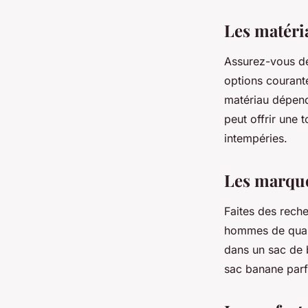
Les matéri
Assurez-vous de
options courante
matériau dépendr
peut offrir une 
intempéries.
Les marques
Faites des rech
hommes de qualit
dans un sac de 
sac banane parf