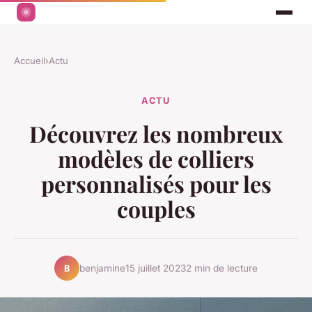
Accueil
›
Actu
ACTU
Découvrez les nombreux
modèles de colliers
personnalisés pour les
couples
benjamine
15 juillet 2023
2 min de lecture
B