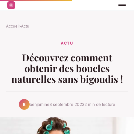
Accueil
›
Actu
ACTU
Découvrez comment
obtenir des boucles
naturelles sans bigoudis !
benjamine
8 septembre 2023
2 min de lecture
B