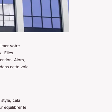
limer votre
. Elles
tention. Alors,
dans cette voie
style, cela
 équilibrer le