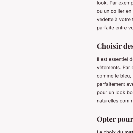
look. Par exem
ou un collier en
vedette à votre 
parfaite entre v
Choisir de
Il est essentiel
vêtements. Par 
comme le bleu, l
parfaitement av
pour un look bo
naturelles comme
Opter pour
Le choix du
mat