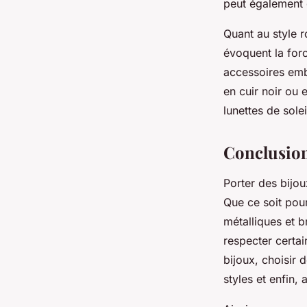
peut également 
Quant au style r
évoquent la forc
accessoires emb
en cuir noir ou 
lunettes de sole
Conclusio
Porter des bijou
Que ce soit pou
métalliques et b
respecter certai
bijoux, choisir 
styles et enfin,