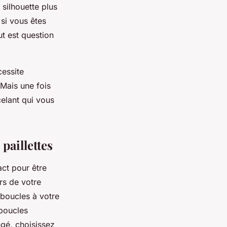
 silhouette plus
si vous êtes
ut est question
cessite
 Mais une fois
elant qui vous
 paillettes
ct pour être
rs de votre
 boucles à votre
 boucles
ngé, choisissez