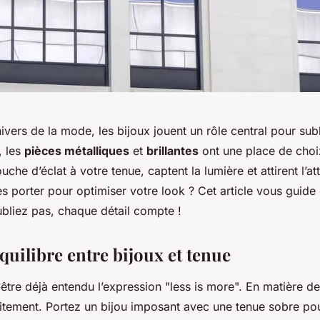
ivers de la mode, les bijoux jouent un rôle central pour sub
, les
pièces métalliques
et
brillantes
ont une place de choix
che d’éclat à votre tenue, captent la lumière et attirent l’at
 porter pour optimiser votre look ? Cet article vous guide 
ubliez pas, chaque détail compte !
quilibre entre bijoux et tenue
tre déjà entendu l’expression "less is more". En matière de 
itement. Portez un bijou imposant avec une tenue sobre pour