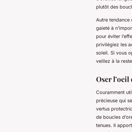
plutôt des boucl
Autre tendance d
gaieté à n’impor
pour éviter l’ef
privilégiez les
soleil. Si vous
veillez à la res
Oser l’oeil 
Couramment utili
précieuse qui se
vertus protectri
de boucles d’ore
tenues. Il appor