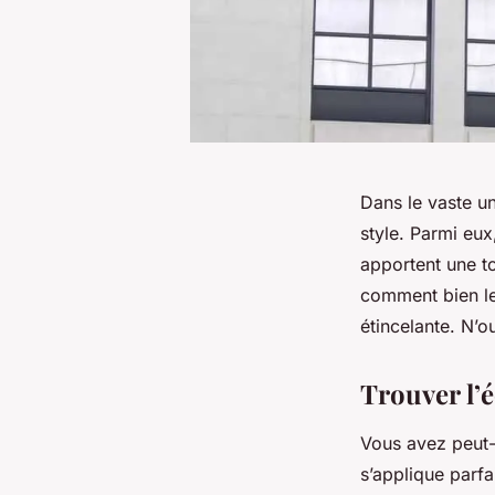
Dans le vaste un
style. Parmi eux
apportent une tou
comment bien les
étincelante. N’o
Trouver l’é
Vous avez peut-ê
s’applique parfa