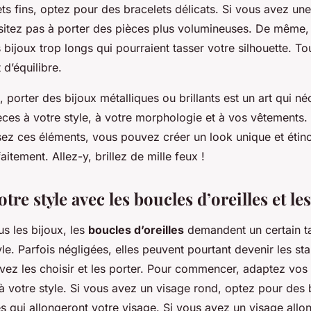
s fins, optez pour des bracelets délicats. Si vous avez une
sitez pas à porter des pièces plus volumineuses. De même, 
es bijoux trop longs qui pourraient tasser votre silhouette. To
 d’équilibre.
 porter des bijoux métalliques ou brillants est un art qui né
èces à votre style, à votre morphologie et à vos vêtements.
sez ces éléments, vous pouvez créer un look unique et étinc
itement. Allez-y, brillez de mille feux !
tre style avec les boucles d’oreilles et les
 les bijoux, les
boucles d’oreilles
demandent un certain ta
le. Parfois négligées, elles peuvent pourtant devenir les sta
avez les choisir et les porter. Pour commencer, adaptez vos
à votre style. Si vous avez un visage rond, optez pour des
es qui allongeront votre visage. Si vous avez un visage allo