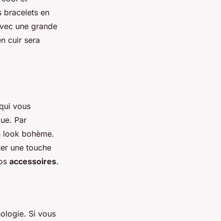
s bracelets en
 avec une grande
n cuir sera
 qui vous
que. Par
 look bohème.
ter une touche
vos
accessoires
.
ologie. Si vous