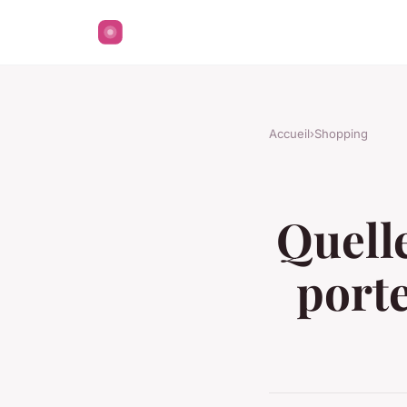
Accueil
›
Shopping
Quelle
porte