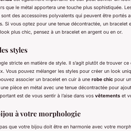
rs que le métal apportera une touche plus sophistiquée. Le
l sont des accessoires polyvalents qui peuvent être portés
s. Si vous optez pour une tenue décontractée, un bracelet e
 look plus chic, pensez à un bracelet en argent ou en or.
les styles
ègle stricte en matière de style. Il s’agit plutôt de trouver ce
ux. Vous pouvez mélanger les styles pour créer un look uni
ouvez associer un bracelet en cuir à une
robe chic
pour un
r une pièce en métal avec une tenue décontractée pour ajou
portant est de vous sentir à l’aise dans vos
vêtements
et 
bijou à votre morphologie
 pas que votre bijou doit être en harmonie avec votre morph