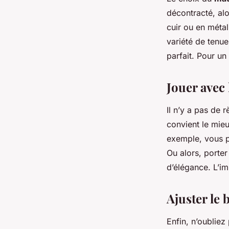
décontracté, alo
cuir ou en méta
variété de tenue
parfait. Pour un
Jouer avec 
Il n’y a pas de r
convient le mie
exemple, vous p
Ou alors, porte
d’élégance. L’im
Ajuster le 
Enfin, n’oubliez