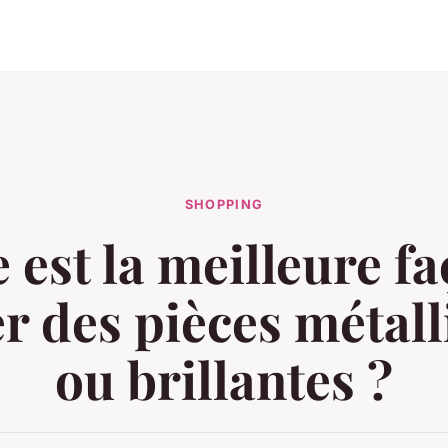
SHOPPING
 est la meilleure f
r des pièces métal
ou brillantes ?