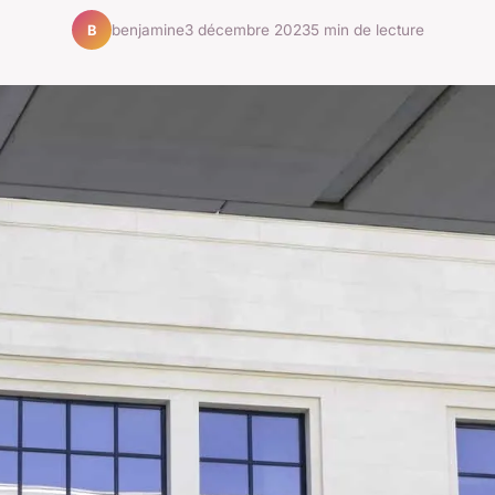
benjamine
3 décembre 2023
5 min de lecture
B