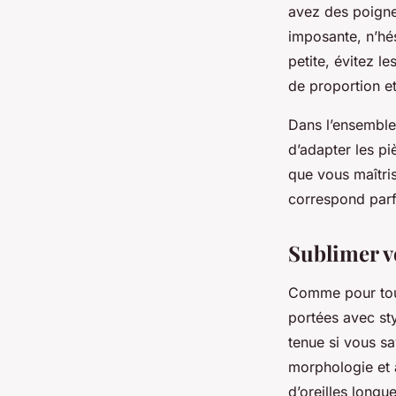
avez des poignet
imposante, n’hé
petite, évitez l
de proportion et
Dans l’ensemble,
d’adapter les pi
que vous maîtri
correspond parfa
Sublimer vo
Comme pour tous
portées avec sty
tenue si vous s
morphologie et 
d’oreilles longu