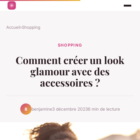
Accueil
›
Shopping
SHOPPING
Comment créer un look
glamour avec des
accessoires ?
benjamine
3 décembre 2023
6 min de lecture
B