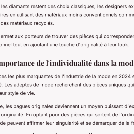
t les diamants restent des choix classiques, les designers e
ires en utilisant des matériaux moins conventionnels comme 
des matériaux recyclés.
 permet aux porteurs de trouver des pièces qui corresponde
sonnel tout en ajoutant une touche d'originalité à leur look.
importance de l'individualité dans la mo
es les plus marquantes de l'industrie de la mode en 2024 e
ité. Les adeptes de mode recherchent des pièces uniques qui 
eur style de vie.
e, les bagues originales deviennent un moyen puissant d'e
 originalité. En optant pour des pièces qui sortent de l'ordin
e peuvent affirmer leur singularité et se démarquer de la f