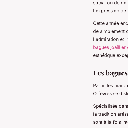
social ou de ric
l'expression de 
Cette année enc
de simplement c
l'admiration et 
bagues joaillier
esthétique excep
Les bagues 
Parmi les marqu
Orfèvres se dist
Spécialisée dans
la tradition ar
sont à la fois i