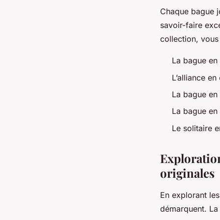
Chaque bague joa
savoir-faire exc
collection, vous
La bague en 
L’alliance en
La bague en 
La bague en 
Le solitaire 
Exploratio
originales
En explorant les
démarquent. La d