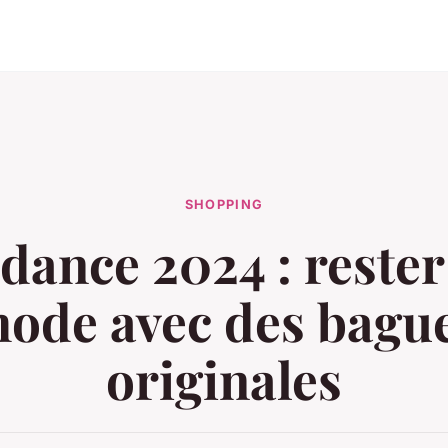
SHOPPING
dance 2024 : rester 
ode avec des bagu
originales