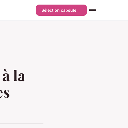
Sélection capsule →
à la
es