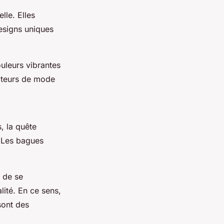
lle. Elles
designs uniques
uleurs vibrantes
mateurs de mode
, la quête
. Les bagues
s de se
lité. En ce sens,
sont des