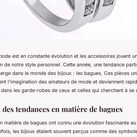
mode est en constante évolution et les accessoires jouent u
on de notre style personnel. Cette année, une tendance part
rge dans le monde des bijoux : les bagues. Ces pièces un
vent l'imagination des amateurs de mode et deviennent rap
 dans les garde-robes de ceux et celles qui cherchent à se
n des tendances en matière de bagues
n matière de bagues ont connu une évolution fascinante au 
efois, les bijoux étaient souvent perçus comme des symbole