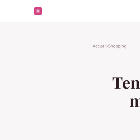
Accueil
›
Shopping
Ten
m