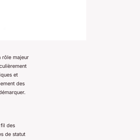
n rôle majeur
iculièrement
iques et
idement des
 démarquer.
fil des
s de statut