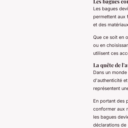
Les bagues co
Les bagues devie
permettent aux f
et des matériau
Que ce soit en 
ou en choisissa
utilisent ces acc
La quête de l'a
Dans un monde o
d'authenticité e
représentent une
En portant des p
conformer aux no
les bagues devi
déclarations de l