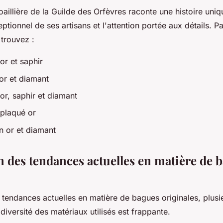
illière de la Guilde des Orfèvres raconte une histoire uniqu
eptionnel de ses artisans et l'attention portée aux détails. Pa
 trouvez :
or et saphir
 or et diamant
or, saphir et diamant
plaqué or
en or et diamant
n des tendances actuelles en matière de 
 tendances actuelles en matière de bagues originales, plusi
iversité des matériaux utilisés est frappante.