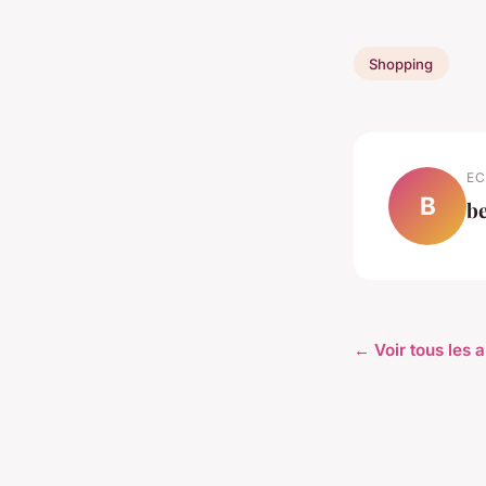
Shopping
EC
B
b
← Voir tous les 