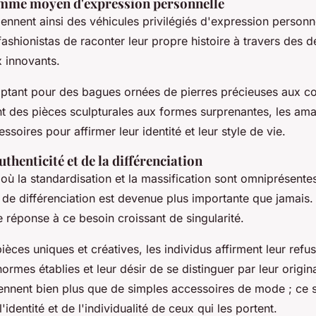
mme moyen d'expression personnelle
nnent ainsi des véhicules privilégiés d'expression personne
ashionistas de raconter leur propre histoire à travers des 
x innovants.
optant pour des bagues ornées de pierres précieuses aux co
nt des pièces sculpturales aux formes surprenantes, les a
essoires pour affirmer leur identité et leur style de vie.
uthenticité et de la différenciation
ù la standardisation et la massification sont omniprésentes
t de différenciation est devenue plus importante que jamais
 réponse à ce besoin croissant de singularité.
ièces uniques et créatives, les individus affirment leur refu
rmes établies et leur désir de se distinguer par leur origina
ennent bien plus que de simples accessoires de mode ; ce 
'identité et de l'individualité de ceux qui les portent.