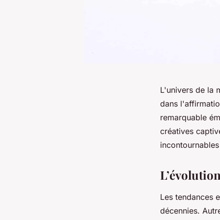
L'univers de la 
dans l'affirmati
remarquable éme
créatives capti
incontournables
L’évolutio
Les tendances e
décennies. Autr