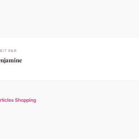
RIT PAR
enjamine
articles Shopping