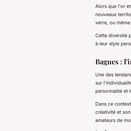
Alors que l'or e
nouveaux territo
verre, ou même 
Cette diversité
à leur style per
Bagues : l'
Une des tendanc
sur l'individual
personnalité et l
Dans ce context
créativité et son
amateurs de mod