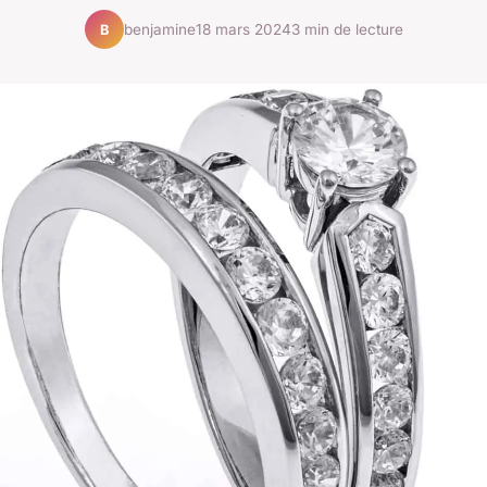
benjamine
18 mars 2024
3 min de lecture
B