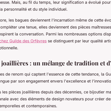
hesse. Mais, au fil du temps, leur signification a évolué pou
la personnalité et du style individuel.
ore, les bagues deviennent l'incarnation même de cette évol
ompléter une tenue, elles deviennent des pièces maîtresses 
inspirent la conversation. Parmi les nombreuses options dis
 chez Guilde des Orfèvres
se distinguent par leur qualité arti
tionnelle.
joaillières : un mélange de tradition et 
es de renom qui captent l'essence de cette tendance, la Gu
ingue par son engagement envers l'excellence et l'innovatio
 les pièces joaillières depuis des décennies, ce bijoutier m
tisanale avec des éléments de design novateurs pour créer d
ntemporelles et contemporaines.