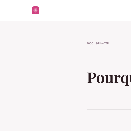
Accueil
›
Actu
Pourqu