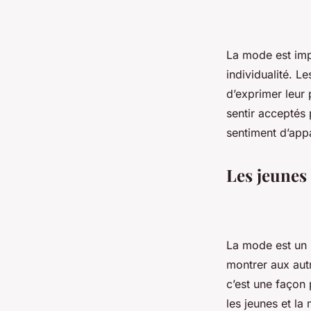
La mode est impo
individualité. L
d’exprimer leur 
sentir acceptés 
sentiment d’appa
Les jeunes
La mode est un 
montrer aux autr
c’est une façon 
les jeunes et la