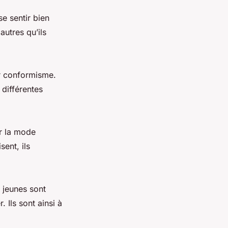
e sentir bien
autres qu’ils
ur conformisme.
 différentes
er la mode
ent, ils
 jeunes sont
 Ils sont ainsi à