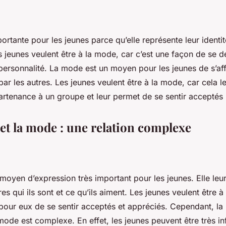
rtante pour les jeunes parce qu’elle représente leur identité
es jeunes veulent être à la mode, car c’est une façon de se 
personnalité. La mode est un moyen pour les jeunes de s’aff
par les autres. Les jeunes veulent être à la mode, car cela 
rtenance à un groupe et leur permet de se sentir acceptés p
 et la mode : une relation complexe
moyen d’expression très important pour les jeunes. Elle leu
es qui ils sont et ce qu’ils aiment. Les jeunes veulent être à
pour eux de se sentir acceptés et appréciés. Cependant, la 
 mode est complexe. En effet, les jeunes peuvent être très in