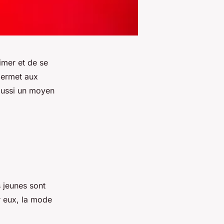
imer et de se
permet aux
 aussi un moyen
 jeunes sont
r eux, la mode