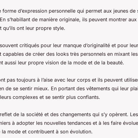
 forme d’expression personnelle qui permet aux jeunes de s
En s’habillant de manière originale, ils peuvent montrer aux 
t qu’ils ont leur propre style.
souvent critiqués pour leur manque d’originalité et pour le
nt capables de créer des looks très personnels en mixant les
nt aussi leur propre vision de la mode et de la beauté.
nt pas toujours à l’aise avec leur corps et ils peuvent utilis
de se sentir mieux. En portant des vêtements qui leur plais
leurs complexes et se sentir plus confiants.
eflet de la société et des changements qui s’y opèrent. Les
iers à adopter les nouvelles tendances et à les faire évoluer.
 la mode et contribuent à son évolution.