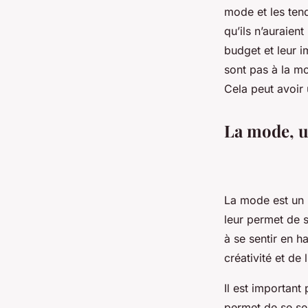
mode et les ten
qu’ils n’auraien
budget et leur i
sont pas à la mo
Cela peut avoir 
La mode, un
La mode est un r
leur permet de s
à se sentir en h
créativité et de l
Il est important
permet de se sen