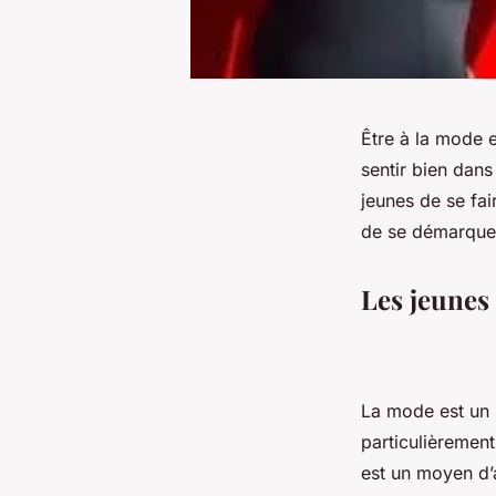
Être à la mode e
sentir bien dan
jeunes de se fai
de se démarquer
Les jeunes 
La mode est un 
particulièremen
est un moyen d’a