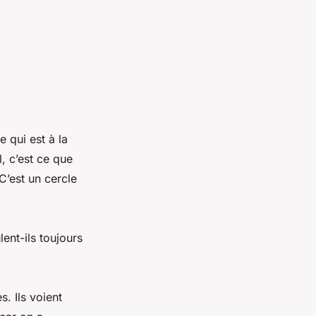
 qui est à la
, c’est ce que
 C’est un cercle
ent-ils toujours
s. Ils voient