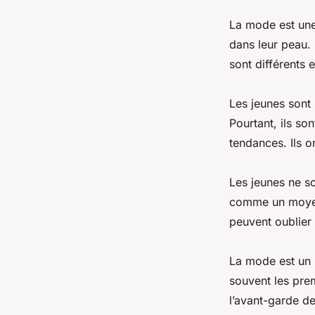
La mode est une
dans leur peau. 
sont différents e
Les jeunes sont 
Pourtant, ils so
tendances. Ils o
Les jeunes ne so
comme un moyen 
peuvent oublier 
La mode est un r
souvent les prem
l’avant-garde de