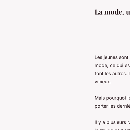
La mode, u
Les jeunes sont 
mode, ce qui est
font les autres.
vicieux.
Mais pourquoi le
porter les derni
Il y a plusieurs 