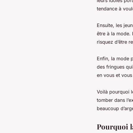
leurs idoles port
tendance à voulo
Ensuite, les jeu
être à la mode. 
risquez d’être r
Enfin, la mode p
des fringues qu
en vous et vous 
Voilà pourquoi l
tomber dans l’e
beaucoup d’argen
Pourquoi l