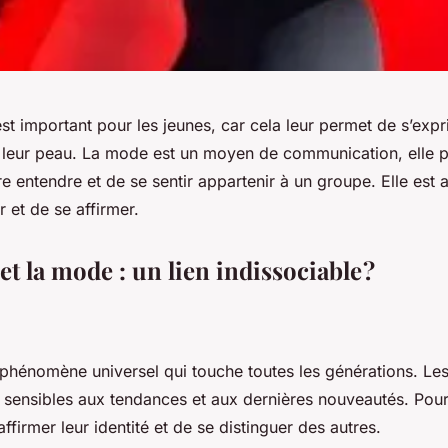
st important pour les jeunes, car cela leur permet de s’expr
s leur peau. La mode est un moyen de communication, elle 
re entendre et de se sentir appartenir à un groupe. Elle est
 et de se affirmer.
et la mode : un lien indissociable ?
phénomène universel qui touche toutes les générations. Les
t sensibles aux tendances et aux dernières nouveautés. Pou
ffirmer leur identité et de se distinguer des autres.