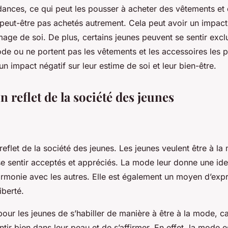
dances, ce qui peut les pousser à acheter des vêtements et
t peut-être pas achetés autrement. Cela peut avoir un impact 
mage de soi. De plus, certains jeunes peuvent se sentir exclu
de ou ne portent pas les vêtements et les accessoires les p
un impact négatif sur leur estime de soi et leur bien-être.
 reflet de la société des jeunes
eflet de la société des jeunes. Les jeunes veulent être à la
e sentir acceptés et appréciés. La mode leur donne une iden
armonie avec les autres. Elle est également un moyen d’exp
iberté.
 pour les jeunes de s’habiller de manière à être à la mode, ca
tir bien dans leur peau et de s’affirmer. En effet, la mode 