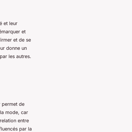
 et leur
démarquer et
irmer et de se
leur donne un
ar les autres.
r permet de
 la mode, car
relation entre
fluencés par la