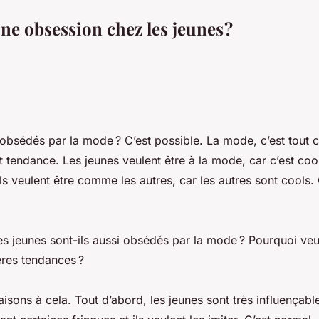
ne obsession chez les jeunes ?
obsédés par la mode ? C’est possible. La mode, c’est tout ce
 tendance. Les jeunes veulent être à la mode, car c’est cool
 Ils veulent être comme les autres, car les autres sont cools.
s jeunes sont-ils aussi obsédés par la mode ? Pourquoi veul
ères tendances ?
raisons à cela. Tout d’abord, les jeunes sont très influençable