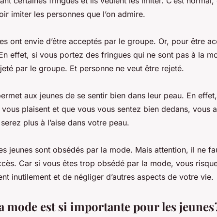
ant certaines fringues et ils veulent les imiter. C’est normal,
ir imiter les personnes que l’on admire.
nes ont envie d’être acceptés par le groupe. Or, pour être acc
En effet, si vous portez des fringues qui ne sont pas à la 
ejeté par le groupe. Et personne ne veut être rejeté.
ermet aux jeunes de se sentir bien dans leur peau. En effet,
i vous plaisent et que vous vous sentez bien dedans, vous 
serez plus à l’aise dans votre peau.
es jeunes sont obsédés par la mode. Mais attention, il ne fa
xcès. Car si vous êtes trop obsédé par la mode, vous risq
t inutilement et de négliger d’autres aspects de votre vie.
a mode est si importante pour les jeunes 