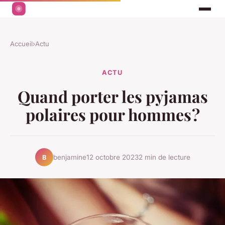
Accueil
›
Actu
ACTU
Quand porter les pyjamas
polaires pour hommes ?
benjamine
12 octobre 2023
2 min de lecture
B