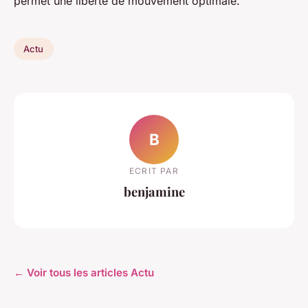
permet une liberté de mouvement optimale.
Actu
B
ECRIT PAR
benjamine
← Voir tous les articles Actu