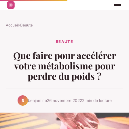
Accueil
›
Beauté
BEAUTÉ
Que faire pour accélérer
votre métabolisme pour
perdre du poids ?
benjamine
26 novembre 2022
2 min de lecture
B