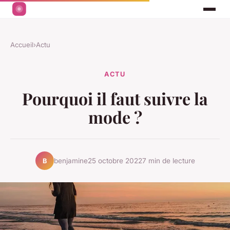
Accueil
›
Actu
ACTU
Pourquoi il faut suivre la
mode ?
benjamine
25 octobre 2022
7 min de lecture
B