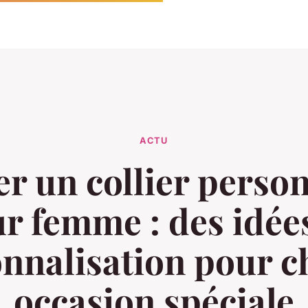
ACTU
r un collier perso
r femme : des idée
nnalisation pour 
occasion spéciale