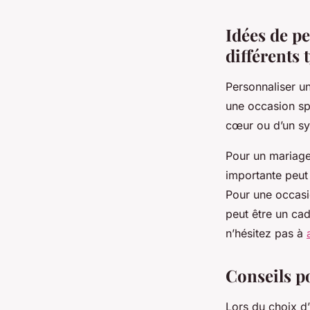
Idées de p
différents 
Personnaliser u
une occasion spé
cœur ou d’un sym
Pour un mariage,
importante peut 
Pour une occasio
peut être un cad
n’hésitez pas à
Conseils po
Lors du choix d’