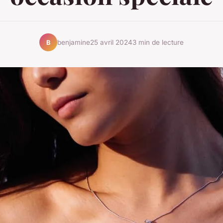
benjamine
25 avril 2024
3 min de lecture
B