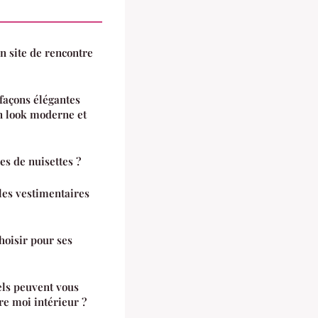
n site de rencontre
 façons élégantes
n look moderne et
es de nuisettes ?
yles vestimentaires
hoisir pour ses
els peuvent vous
re moi intérieur ?