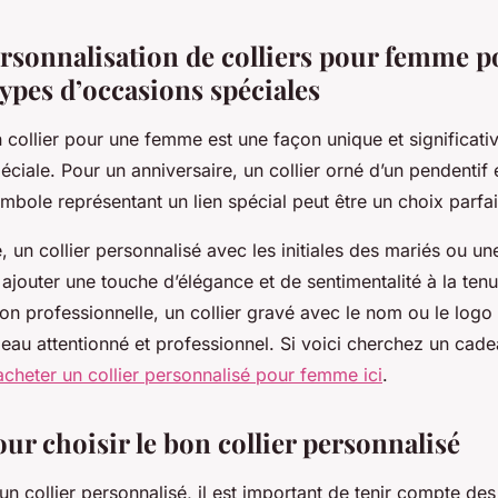
ersonnalisation de colliers pour femme p
types d’occasions spéciales
n collier pour une femme est une façon unique et significat
ciale. Pour un anniversaire, un collier orné d’un pendentif
bole représentant un lien spécial peut être un choix parfai
 un collier personnalisé avec les initiales des mariés ou un
ajouter une touche d’élégance et de sentimentalité à la tenu
n professionnelle, un collier gravé avec le nom ou le logo 
eau attentionné et professionnel. Si voici cherchez un cade
acheter un collier personnalisé pour femme ici
.
ur choisir le bon collier personnalisé
un collier personnalisé, il est important de tenir compte des