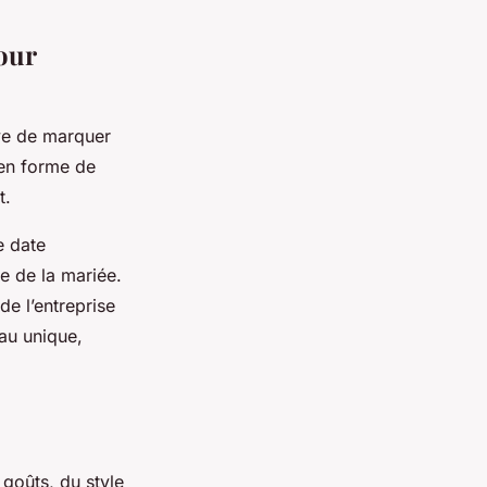
our
ive de marquer
 en forme de
t.
e date
e de la mariée.
de l’entreprise
au unique,
 goûts, du style