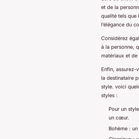
et de la personn
qualité tels que 
l’élégance du co
Considérez égale
à la personne, q
matériaux et de
Enfin, assurez-v
la destinataire 
style. voici que
styles :
Pour un style
un cœur.
Bohème : un 
Classique : u