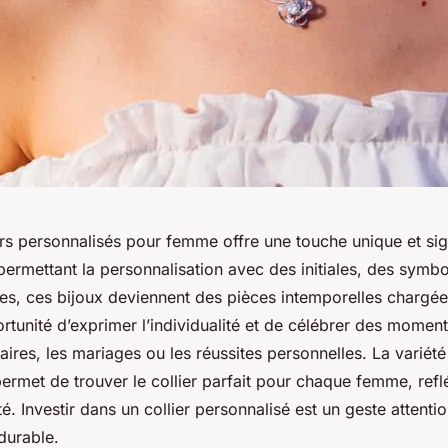
ers personnalisés pour femme offre une touche unique et sign
permettant la personnalisation avec des initiales, des symb
es, ces bijoux deviennent des pièces intemporelles chargées
rtunité d’exprimer l’individualité et de célébrer des moment
aires, les mariages ou les réussites personnelles. La variét
ermet de trouver le collier parfait pour chaque femme, reflé
té. Investir dans un collier personnalisé est un geste attentio
durable.