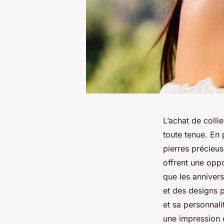
L’achat de colli
toute tenue. En 
pierres précieus
offrent une oppo
que les annivers
et des designs p
et sa personnali
une impression 