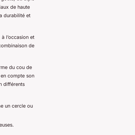
riaux de haute
a durabilité et
à l’occasion et
e combinaison de
forme du cou de
t en compte son
 différents
me un cercle ou
ieuses.