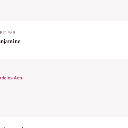
RIT PAR
enjamine
rticles Actu