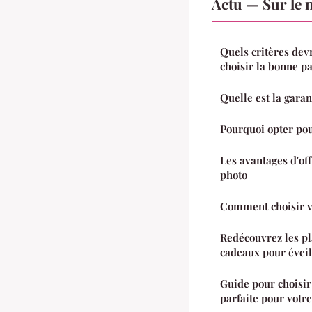
Actu — Sur le 
Quels critères dev
choisir la bonne p
Quelle est la garan
Pourquoi opter pou
Les avantages d'of
photo
Comment choisir vo
Redécouvrez les pla
cadeaux pour éveil
Guide pour choisir
parfaite pour votre 