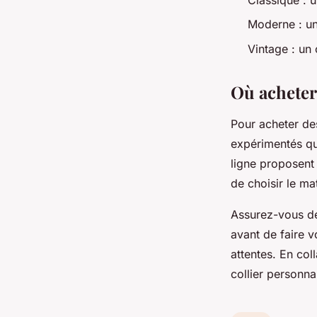
Moderne : un
Vintage : un
Où acheter 
Pour acheter des
expérimentés qui
ligne proposent
de choisir le ma
Assurez-vous de 
avant de faire v
attentes. En co
collier personna