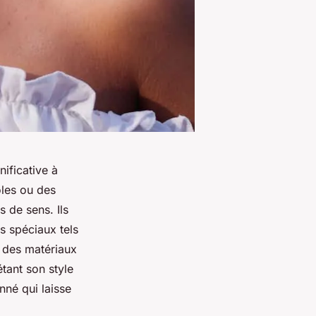
ificative à
oles ou des
 de sens. Ils
s spéciaux tels
é des matériaux
tant son style
nné qui laisse