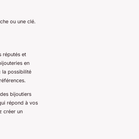
che ou une clé.
s réputés et
ijouteries en
la possibilité
 préférences.
des bijoutiers
 qui répond à vos
z créer un