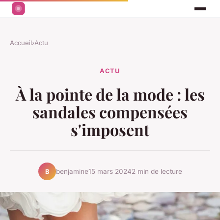
Accueil
›
Actu
ACTU
À la pointe de la mode : les
sandales compensées
s'imposent
benjamine
15 mars 2024
2 min de lecture
B