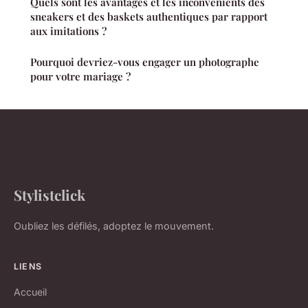
Quels sont les avantages et les inconvénients des
sneakers et des baskets authentiques par rapport
aux imitations ?
Pourquoi devriez-vous engager un photographe
pour votre mariage ?
Stylistclick
Oubliez les défilés, adoptez le mouvement.
LIENS
Accueil