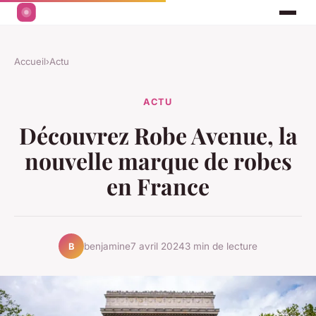
Accueil
›
Actu
ACTU
Découvrez Robe Avenue, la
nouvelle marque de robes
en France
benjamine
7 avril 2024
3 min de lecture
B