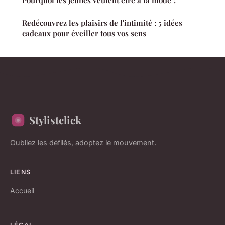
Pourquoi les jeunes veulent être à la mode ?
Redécouvrez les plaisirs de l'intimité : 5 idées
cadeaux pour éveiller tous vos sens
Stylistclick
Oubliez les défilés, adoptez le mouvement.
LIENS
Accueil