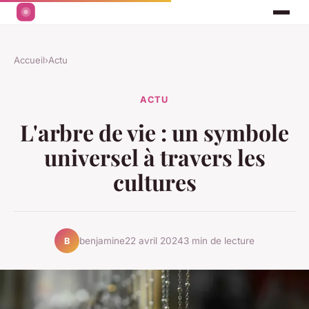
Accueil
›
Actu
ACTU
L'arbre de vie : un symbole
universel à travers les
cultures
benjamine
22 avril 2024
3 min de lecture
B